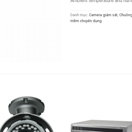
Ambient temperature and h
Danh mục:
Camera giám sát
,
Chuông
mềm chuyên dụng