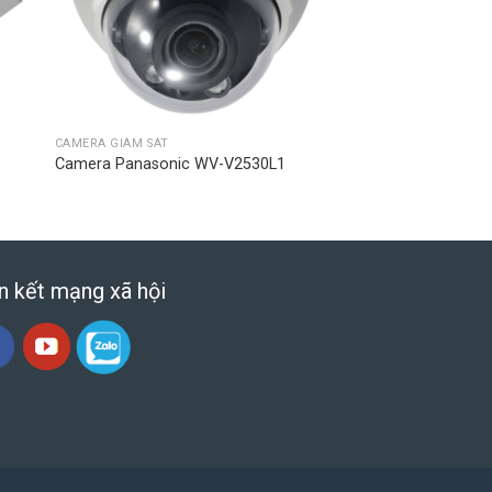
CAMERA GIÁM SÁT
Camera Panasonic WV-V2530L1
n kết mạng xã hội