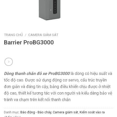
TRANG CHỦ
/
CAMERA GIÁM SÁT
Barrier ProBG3000
Dòng thanh chắn đỗ xe ProBG3000
là dòng có hiệu suất và
tốc độ cao. Được sử dụng động cơ servo, cấu trúc truyền
đơn giản và đáng tin cậy, bảng điều khiển chịu được ở nhiệt
độ cao, thiết kế tương tác với con người và kiểu dáng bảo vệ
tránh va chạm trên kết nối thanh chắn
Danh mục:
Báo động - Báo cháy
,
Camera giám sát
,
Kiểm soát vào ra