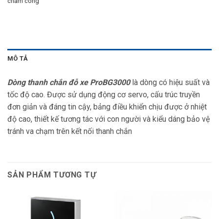
chấm công
MÔ TẢ
Dòng thanh chắn đỗ xe ProBG3000
là dòng có hiệu suất và
tốc độ cao. Được sử dụng động cơ servo, cấu trúc truyền
đơn giản và đáng tin cậy, bảng điều khiển chịu được ở nhiệt
độ cao, thiết kế tương tác với con người và kiểu dáng bảo vệ
tránh va chạm trên kết nối thanh chắn
SẢN PHẨM TƯƠNG TỰ