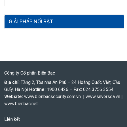
GIẢI PHÁP NỔI BẬT
Công ty Cổ phần Biển Bạc
Địa chỉ:
Tầng 2, Tòa nhà An Phú – 24 Hoàng Quốc Việt, Cầu
Giấy, Hà Nội
Hotline:
1900 6426 –
Fax:
024 3756 3554
Website:
www.bienbacsecurity.com.vn
|
www.silversea.vn
|
www.bienbac.net
Liên kết