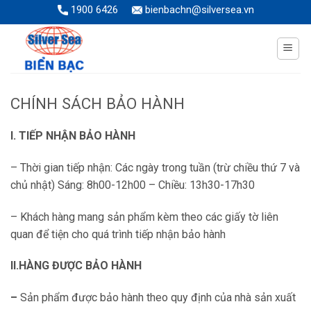
Skip
1900 6426
bienbachn@silversea.vn
to
content
CHÍNH SÁCH BẢO HÀNH
I. TIẾP NHẬN BẢO HÀNH
– Thời gian tiếp nhận: Các ngày trong tuần (trừ chiều thứ 7 và
chủ nhật) Sáng: 8h00-12h00 – Chiều: 13h30-17h30
– Khách hàng mang sản phẩm kèm theo các giấy tờ liên
quan để tiện cho quá trình tiếp nhận bảo hành
II.HÀNG ĐƯỢC BẢO HÀNH
–
Sản phẩm được bảo hành theo quy định của nhà sản xuất